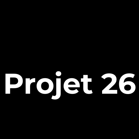
Projet 26