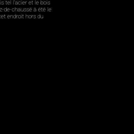
tel l’acier et le bois
rez-de-chaussé à été le
cet endroit hors du